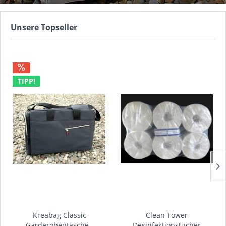
Unsere Topseller
TIPP!
Kreabag Classic
Clean Tower
Garderobentasche -
Desinfektionstücher