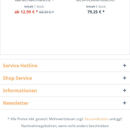
Abverkauf
getränkt
Inhalt
1 Stück
Inhalt
6 Stück
ab 12,99 € *
79,25 € *
68,99 € *
Service Hotline
Shop Service
Informationen
Newsletter
* Alle Preise inkl. gesetzl. Mehrwertsteuer zzgl.
Versandkosten
und ggf.
Nachnahmegebühren, wenn nicht anders beschrieben