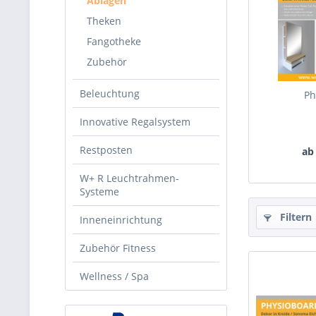
Ablagen
Theken
Fangotheke
Zubehör
Beleuchtung
Ph
Innovative Regalsystem
Restposten
ab
W+ R Leuchtrahmen-
Systeme
Filtern
Inneneinrichtung
Zubehör Fitness
Wellness / Spa