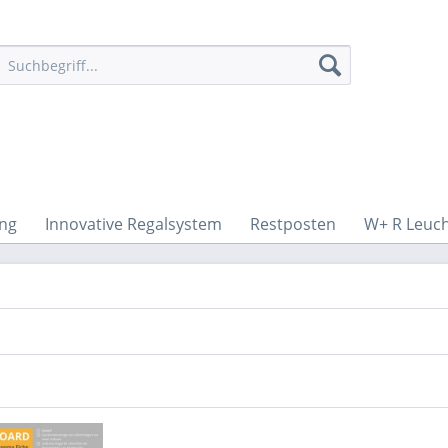
ng
Innovative Regalsystem
Restposten
W+ R Leuc