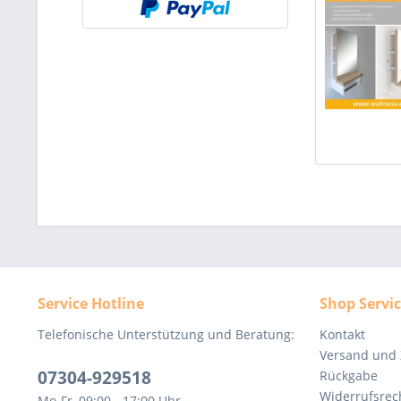
Service Hotline
Shop Servi
Telefonische Unterstützung und Beratung:
Kontakt
Versand und
07304-929518
Rückgabe
Widerrufsrec
Mo-Fr, 09:00 - 17:00 Uhr