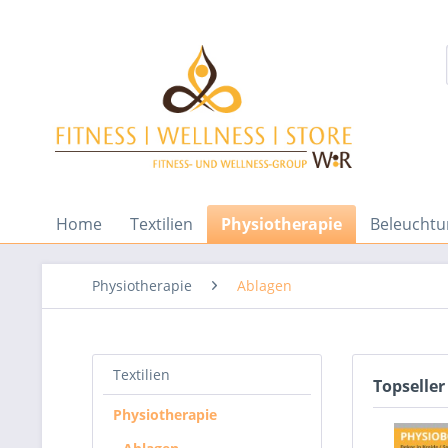
Home
Textilien
Physiotherapie
Beleuchtu
Physiotherapie
Ablagen
Textilien
Topseller
Physiotherapie