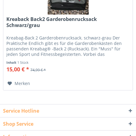
Kreaback Back2 Garderobenrucksack
Schwarz/grau
Kreabag-Back 2 Garderobenrucksack. schwarz-grau Der
Praktische Endlich gibt es für die Garderobenkästen den
passenden Kreabag® -Back 2 (Rucksack). Ein "Muss" für
jeden Sport und Fitnessbegeisterten. Vorbei das
Durcheinander im Hallenbad...
Inhalt
1 Stück
15,00 € *
74,99 € *
Merken
Service Hotline
Shop Service