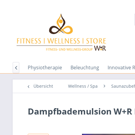
Textilien
Physiotherapie
Beleuchtung
Innovative 

Übersicht
Wellness / Spa
Saunazube
Dampfbademulsion W+R