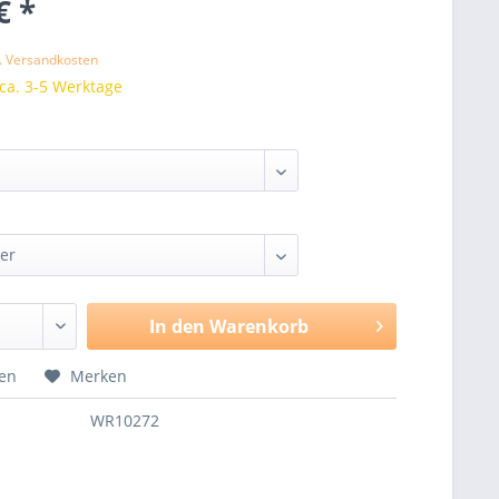
€ *
l. Versandkosten
 ca. 3-5 Werktage
In den
Warenkorb
hen
Merken
WR10272