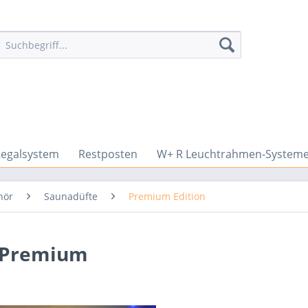
Regalsystem
Restposten
W+ R Leuchtrahmen-System
hör
Saunadüfte
Premium Edition
 Premium