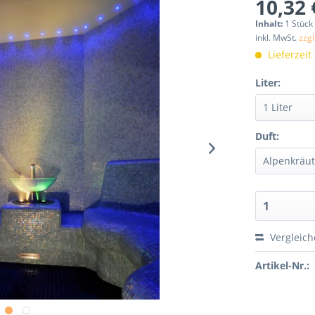
10,32 
Inhalt:
1 Stück
inkl. MwSt.
zzg
Lieferzeit
Liter:
Duft:
Vergleic
Artikel-Nr.: