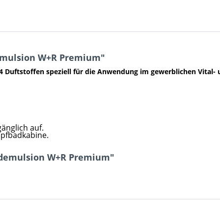
emulsion W+R Premium"
4 Duftstoffen speziell für die Anwendung im gewerblichen Vital-
änglich auf.
mpfbadkabine.
ademulsion W+R Premium"