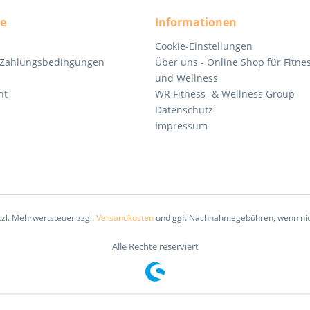
ce
Informationen
Cookie-Einstellungen
 Zahlungsbedingungen
Über uns - Online Shop für Fitne
und Wellness
ht
WR Fitness- & Wellness Group
Datenschutz
Impressum
etzl. Mehrwertsteuer zzgl.
Versandkosten
und ggf. Nachnahmegebühren, wenn nic
Alle Rechte reserviert