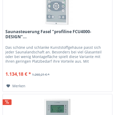
Saunasteuerung Fasel "profiline FCU4000-
DESIGN"...
Das schöne und schlanke Kunststoffgehäuse passt sich
jeder Saunalandschaft an. Besonders bei viel Glasanteil
oder bei wenig Montagefläche spielt diese Variante mit
ihren geringen Platzbedarf ihre Vorteile aus. Mit
seiner geringen Bauhöhe...
1.134,18 € *
1.260,21 € *
Merken