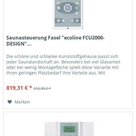
Saunasteuerung Fasel "ecoline FCU2000-
DESIGN"...
Die schöne und schlanke Kunststoffgehäuse passt sich
jeder Saunalandschaft an. Besonders bei viel Glasanteil
oder bei wenig Montagefläche spielt diese Variante mit
ihren geringen Platzbedarf ihre Vorteile aus. Mit
seiner geringen Bauhöhe...
819,31 € *
910,35 € *
Merken