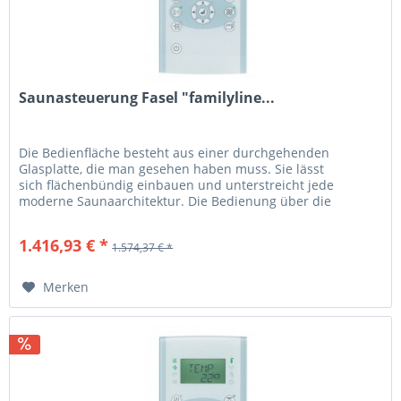
Saunasteuerung Fasel "familyline...
Die Bedienfläche besteht aus einer durchgehenden
Glasplatte, die man gesehen haben muss. Sie lässt
sich flächenbündig einbauen und unterstreicht jede
moderne Saunaarchitektur. Die Bedienung über die
Sensorflächen ist ein Genuss. Das zu...
1.416,93 € *
1.574,37 € *
Merken