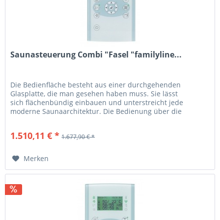
Saunasteuerung Combi "Fasel "familyline...
Die Bedienfläche besteht aus einer durchgehenden
Glasplatte, die man gesehen haben muss. Sie lässt
sich flächenbündig einbauen und unterstreicht jede
moderne Saunaarchitektur. Die Bedienung über die
Sensorflächen ist ein Genuss. Das zu...
1.510,11 € *
1.677,90 € *
Merken