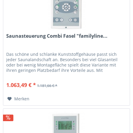
Saunasteuerung Combi Fasel "familyline...
Das schöne und schlanke Kunststoffgehäuse passt sich
jeder Saunalandschaft an. Besonders bei viel Glasanteil
oder bei wenig Montagefläche spielt diese Variante mit
ihren geringen Platzbedarf ihre Vorteile aus. Mit
seiner geringen Bauhöhe...
1.063,49 € *
1.181,66 € *
Merken