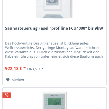
Saunasteuerung Fasel "profiline FCU4000" bis 9kW
Das hochwertige Designgehäuse ist Blickfang jedes
Wellnessbereichs. Der geringe Montageaufwand zeichnet
diese Variante aus. Durch die zusätzliche Möglichkeit der
Kabeleinführung von unten eignet sich diese Bauform auch
für die Montage...
922,13 € *
1.024,59 € *
Merken