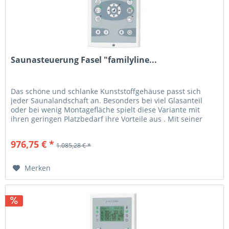
Saunasteuerung Fasel "familyline...
Das schöne und schlanke Kunststoffgehäuse passt sich
jeder Saunalandschaft an. Besonders bei viel Glasanteil
oder bei wenig Montagefläche spielt diese Variante mit
ihren geringen Platzbedarf ihre Vorteile aus . Mit seiner
geringen...
976,75 € *
1.085,28 € *
Merken