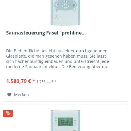
Saunasteuerung Fasel "profiline...
Die Bedienfläche besteht aus einer durchgehenden
Glasplatte, die man gesehen haben muss. Sie lässt
sich flächenbündig einbauen und unterstreicht jede
moderne Saunaarchitektur. Die Bedienung über die
Sensorflächen ist ein Genuss. Das zu...
1.580,79 € *
1.756,44 € *
Merken