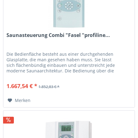
Saunasteuerung Combi "Fasel "profiline...
Die Bedienfläche besteht aus einer durchgehenden
Glasplatte, die man gesehen haben muss. Sie lässt
sich flächenbündig einbauen und unterstreicht jede
moderne Saunaarchitektur. Die Bedienung über die
Sensorflächen ist ein Genuss. Das zu...
1.667,54 € *
1.852,83 € *
Merken