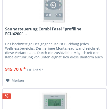
Saunasteuerung Combi Fasel "profiline
FCU4200"...
Das hochwertige Designgehäuse ist Blickfang jedes
Wellnessbereichs. Der geringe Montageaufwand zeichnet
diese Variante aus. Durch die zusätzliche Möglichkeit der
Kabeleinführung von unten eignet sich diese Bauform auch
für die Montage...
915,70 € *
1.017,45 € *
Merken