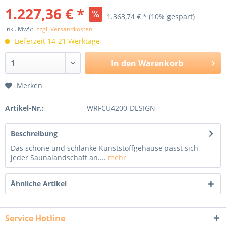
1.227,36 € *
1.363,74 € *
(10% gespart)
inkl. MwSt.
zzgl. Versandkosten
Lieferzeit 14-21 Werktage
In den
Warenkorb
Merken
Artikel-Nr.:
WRFCU4200-DESIGN
Beschreibung
Das schöne und schlanke Kunststoffgehäuse passt sich
jeder Saunalandschaft an....
mehr
Ähnliche Artikel
Service Hotline